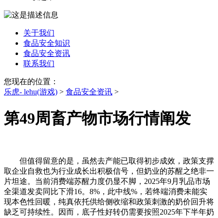
关于我们
食品安全知识
食品安全资讯
联系我们
您现在的位置：
乐虎- lehu(游戏)
>
食品安全资讯
>
第49周畜产物市场行情阐发
但值得留意的是，虽然去产能已取得初步成效，政策支撑
取企业自救也为行业成长出积极信号，但奶业的苏醒之绝非一
片坦途。当前消费端苏醒力度仍显不脚，2025年9月乳品市场
全渠道发卖同比下滑16。8%，此中线%，若终端消费未能实
现本色性回暖，纯真依托供给侧收缩和政策刺激的奶价回升将
缺乏可持续性。因而，底子性好转仍需要按照2025年下半年奶