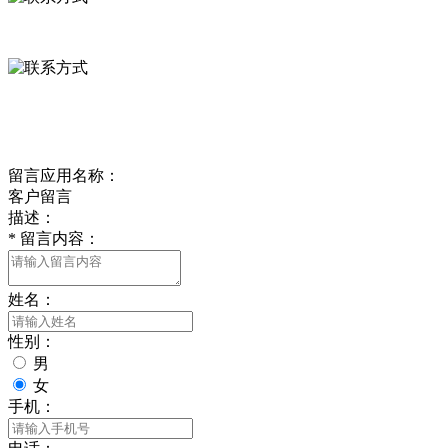
0312-8799456 18633256098
delishipin@yeah.net
给我留言
留言应用名称：
客户留言
描述：
*
留言内容：
姓名：
性别：
男
女
手机：