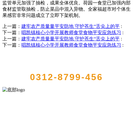
监管单元加强了抽检，成果全体优良。荷园一食堂已加强内部
食材监管取抽检，防止菜品中混入异物。全家福超市对个体生
果感官非常问题成立了立即下架机制。
上一篇：
建牢农产质量量平安防地 守护苍生“舌尖上的平
:
下一篇：
唱凯镇核心小学开展教师食堂食物平安应急练习
:
上一篇：
建牢农产质量量平安防地 守护苍生“舌尖上的平
:
下一篇：
唱凯镇核心小学开展教师食堂食物平安应急练习
:
QUICK CONTACT US
0312-8799-456
河北乐虎- lehu(游戏)食品有限公司创建于1991年，是经省级注册的大
型农产品加工出口企业，注册资金2000万元，总资产1亿多元。公司产
品有速冻甜糯玉米，芦笋，青豆，草莓，花菜，青刀豆，混合菜，胡
萝卜等。