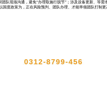
厨团队现场沟通，避免“办理取施行脱节”；涉及设备更新、等需
需持续以国度政策为，正在风险预判、团队办理、才能率领团队打制
QUICK CONTACT US
0312-8799-456
册的大型农产品加工出口企业，注册资金2000万元，总资产1亿多元。公司