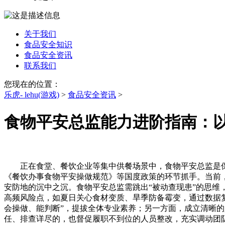
关于我们
食品安全知识
食品安全资讯
联系我们
您现在的位置：
乐虎- lehu(游戏)
>
食品安全资讯
>
食物平安总监能力进阶指南：
正在食堂、餐饮企业等集中供餐场景中，食物平安总监是保障
《餐饮办事食物平安操做规范》等国度政策的环节抓手。当前
安防地的沉中之沉。食物平安总监需跳出“被动查现患”的思
高频风险点，如夏日关心食材变质、旱季防备霉变，通过数据
会操做、能判断”，提拔全体专业素养；另一方面，成立清晰
任、排查详尽的，也督促履职不到位的人员整改，充实调动团