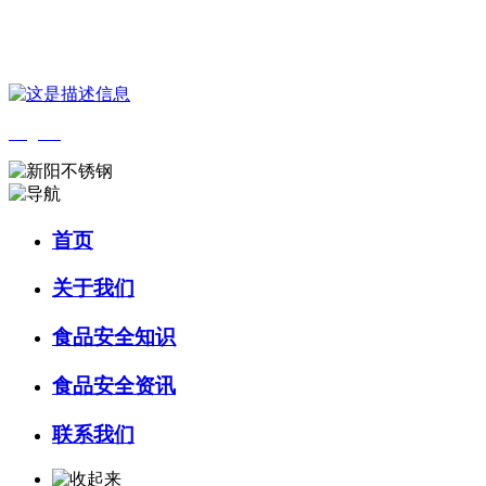
您好，欢迎来到 河北乐虎- lehu(游戏)食品 官方网站！
English
首页
关于我们
食品安全知识
食品安全资讯
联系我们