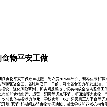
间食物平安工做
食物平安工做焦点提醒：为欢度2026年除夕、新春佳节和驱
新春佳节和驱逐全国、省胜利召开，日前，河南省食安办印发通知，
放置摆设，强化风险研判，抓实问题整改，切实构成全链条监督工
上市前和食物出产、运营、消费等沉点环节，米面油等大食物、
、农村集体会餐承办单元、学校食堂、收集买卖第三方平台等沉
织开展“双节”和期间热销食物专项抽检，聚焦学校和养老机构食