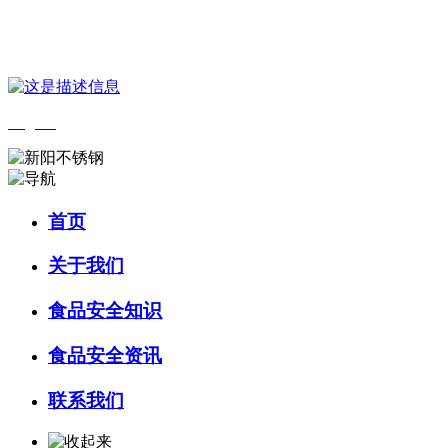
您好，欢迎来到 河北乐虎- lehu(游戏)食品 官方网站！
English
首页
关于我们
食品安全知识
食品安全资讯
联系我们