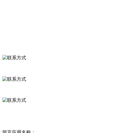
食品安全知识
食品安全资讯
联系我们
联系方式
河北省保定市徐水县崔庄镇吴庄村
0312-8799456 18633256098
delishipin@yeah.net
给我留言
留言应用名称：