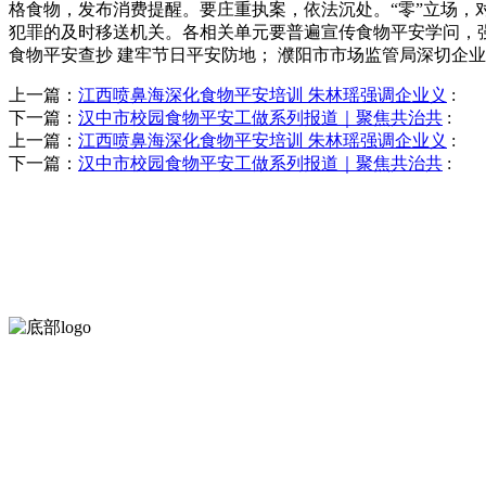
格食物，发布消费提醒。要庄重执案，依法沉处。“零”立场，对
犯罪的及时移送机关。各相关单元要普遍宣传食物平安学问，
食物平安查抄 建牢节日平安防地； 濮阳市市场监管局深切企
上一篇：
江西喷鼻海深化食物平安培训 朱林瑶强调企业义
:
下一篇：
汉中市校园食物平安工做系列报道｜聚焦共治共
:
上一篇：
江西喷鼻海深化食物平安培训 朱林瑶强调企业义
:
下一篇：
汉中市校园食物平安工做系列报道｜聚焦共治共
:
河北乐虎- lehu(游戏)食品有限公司创建于1991年，是经省级注
服务支持
关于我们