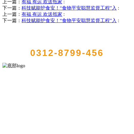
上一篇：
有福 有运 欢送抵家
:
下一篇：
科技赋能护食安！“食物平安聪慧监督工程”入
:
上一篇：
有福 有运 欢送抵家
:
下一篇：
科技赋能护食安！“食物平安聪慧监督工程”入
:
QUICK CONTACT US
0312-8799-456
河北乐虎- lehu(游戏)食品有限公司创建于1991年，是经省级注册的大
型农产品加工出口企业，注册资金2000万元，总资产1亿多元。公司产
品有速冻甜糯玉米，芦笋，青豆，草莓，花菜，青刀豆，混合菜，胡
萝卜等。
服务支持
关于我们