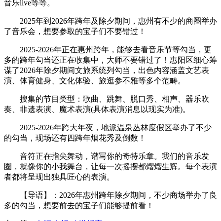
音乐live等等。
2025年到2026年跨年及除夕期间，惠州有不少的商圈举办
了音乐会，想要参取的宝子们不要错过！
2025-2026年正在惠州跨年，能够去看音乐节等勾当，更
多的跨年勾当还正在收集中，大师不要错过了！惠阳区细心筹
谋了2026年除夕期间文旅系统列勾当，出色内容涵盖文艺表
演、体育健身、文化体验、旅逛参不雅等多个范畴。
搜集的节目类型：歌曲、跳舞、脱口秀、相声、器乐吹
奏、非遗表演、魔术表演(具体表演消息以现实为准)。
2025-2026年跨大年夜，地派温泉丛林度假区举办了不少
的勾当，现场还有四跨年烟花秀及倒数！
音符正在指尖舞动，谱写你的奇特乐章。我们的音乐发
圈，就像你的小我舞台，让每一次摇摆都熠熠生辉。每个表演
者都将呈现出独具匠心的表演。
【导语】：2026年惠州跨年除夕期间，不少商场举办了良
多的勾当，想要前去的宝子们能够提前看！