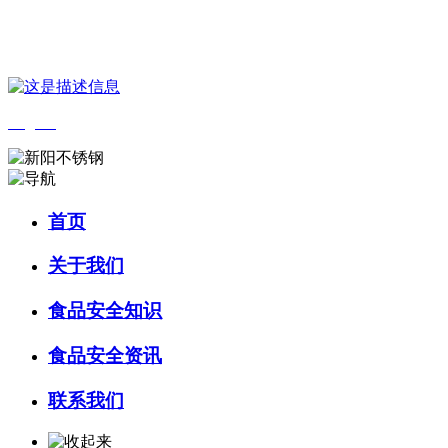
您好，欢迎来到 河北乐虎- lehu(游戏)食品 官方网站！
English
首页
关于我们
食品安全知识
食品安全资讯
联系我们