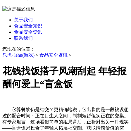
关于我们
食品安全知识
食品安全资讯
联系我们
您现在的位置：
乐虎- lehu(游戏)
>
食品安全资讯
>
花钱找饭搭子风潮刮起 年轻报
酬何爱上“盲盒饭
它算餐饮仍是结交？更精确地说，它出售的是一段被设想
过的配合时间：正在目生人之间，制制短暂但实正在的交集。
有专家坦言，这场看似简单的组局背后，正折射出另一种现实
——盲盒饭局投合了年轻人拓展社交圈、获取情感价值的需