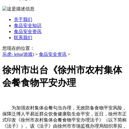
关于我们
食品安全知识
食品安全资讯
联系我们
您现在的位置：
乐虎- lehu(游戏)
>
食品安全资讯
>
徐州市出台《徐州市农村集体
会餐食物平安办理
为加强农村集体会餐勾当办理，无效防备食物平安风险，
保障泛博人平易近群众饮食健康取生命平安，近日，徐州市正
式印发《徐州市农村集体会餐食物平安办理法子》（以下简称
《法子》）。该《法子》由徐州市市场监视办理局组织草拟，