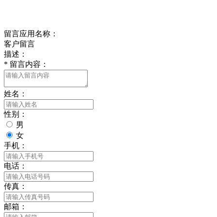
给我留言
留言应用名称：
客户留言
描述：
*
留言内容：
姓名：
性别：
男
女
手机：
电话：
传真：
邮箱：