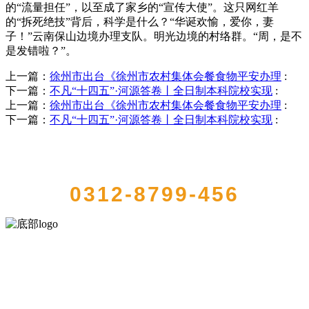
的“流量担任”，以至成了家乡的“宣传大使”。这只网红羊
的“拆死绝技”背后，科学是什么？“华诞欢愉，爱你，妻
子！”云南保山边境办理支队。明光边境的村络群。“周，是不
是发错啦？”。
上一篇：
徐州市出台《徐州市农村集体会餐食物平安办理
:
下一篇：
不凡“十四五”·河源答卷丨全日制本科院校实现
:
上一篇：
徐州市出台《徐州市农村集体会餐食物平安办理
:
下一篇：
不凡“十四五”·河源答卷丨全日制本科院校实现
:
QUICK CONTACT US
0312-8799-456
河北乐虎- lehu(游戏)食品有限公司创建于1991年，是经省级注册的大
型农产品加工出口企业，注册资金2000万元，总资产1亿多元。公司产
品有速冻甜糯玉米，芦笋，青豆，草莓，花菜，青刀豆，混合菜，胡