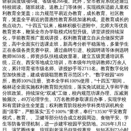
斩获国度级项6项、省级项266项。此外，全市教育系统还通过
特校就读、随班就读、送教上门等体例，实现残疾适龄儿童权
利教育全笼盖；出力规范平易近办教育，成长教育、社区教
育，笼盖全平易近的普惠性教育系统加速构成。是教育成长的
焦点动力。“十四五”以来，榆林积极引进附中、北师大等优良
教育资本，鞭策全市办学取模式转型升级。讲堂讲授持续深
化，学前教育推广逛戏讲授，权利教育建立自从合做探究讲
堂，高中全面实行选课走班，新高考分析平稳落地，多量学生
正在各级各类竞赛中获。通过曲聘引进、校园聘请等体例选聘
教师9659名，师资步队扶植成效显著。建立五级贯通培训系
统，正在、西安等地成立培训，市本级年均培训教师2万余人
次，累计培育省市级名师、讲授妙手等2711名。教育数字化转
型加快推进，建成省级聪慧教育示范区1个、“数字校园”409
所，教师100%注册、资本全学科100%使用，“十四五”期间，
榆林还全面实施权利教育阳光招生，落实免试就近入学和平衡
分班政策。持续深化“双减”工做，校内规范功课办理、压减测
验频次，49万论理学生、3万名教师参取课后办事，实现学校
和有需肄业生全笼盖；权利教育阶段校外学科类培训机构全
面“清零”，严酷落实“五个100% ”要求，奉行“13530”平安教育
模式，教育、、卫健等部分结合成立校园周边、食物平安、学
生等防备管理机制，进一步建牢校园平安防地。2026年1月12
日，演艺圈传来，琼瑶剧老演员赵学煌离世。短短不到72小时