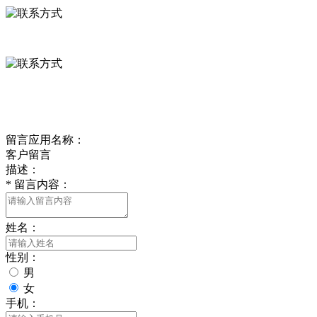
0312-8799456 18633256098
delishipin@yeah.net
给我留言
留言应用名称：
客户留言
描述：
*
留言内容：
姓名：
性别：
男
女
手机：