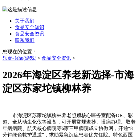
关于我们
食品安全知识
食品安全资讯
联系我们
您现在的位置：
乐虎- lehu(游戏)
>
食品安全资讯
>
2026年海淀区养老新选择-市海
淀区苏家坨镇柳林养
市海淀区苏家坨镇柳林养老照顾核心医务室配备DR、彩
超、全从动生化仪等设备，可开展常规查抄、慢病办理。取老
年病病院、航天核心病院等6家三甲病院成立协做网，开通“8
分钟绿色救护通道”，求助紧急沉症患者优先住院。特色西医