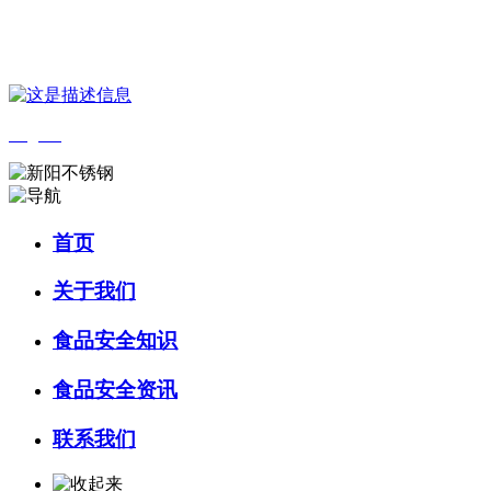
您好，欢迎来到 河北乐虎- lehu(游戏)食品 官方网站！
English
首页
关于我们
食品安全知识
食品安全资讯
联系我们