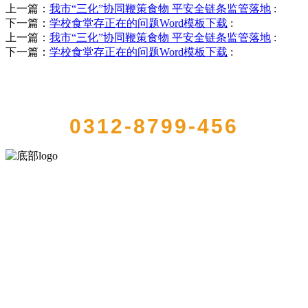
上一篇：
我市“三化”协同鞭策食物 平安全链条监管落地
:
下一篇：
学校食堂存正在的问题Word模板下载
:
上一篇：
我市“三化”协同鞭策食物 平安全链条监管落地
:
下一篇：
学校食堂存正在的问题Word模板下载
:
QUICK CONTACT US
0312-8799-456
河北乐虎- lehu(游戏)食品有限公司创建于1991年，是经省级注册的大
型农产品加工出口企业，注册资金2000万元，总资产1亿多元。公司产
品有速冻甜糯玉米，芦笋，青豆，草莓，花菜，青刀豆，混合菜，胡
萝卜等。
服务支持
关于我们