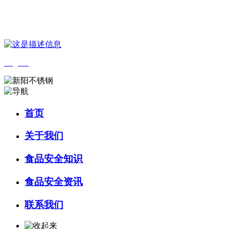
您好，欢迎来到 河北乐虎- lehu(游戏)食品 官方网站！
English
首页
关于我们
食品安全知识
食品安全资讯
联系我们