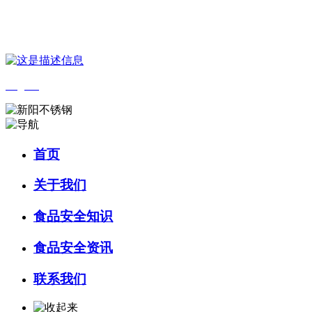
您好，欢迎来到 河北乐虎- lehu(游戏)食品 官方网站！
English
首页
关于我们
食品安全知识
食品安全资讯
联系我们