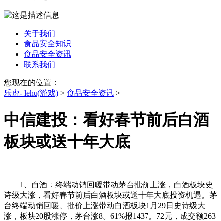
关于我们
食品安全知识
食品安全资讯
联系我们
您现在的位置：
乐虎- lehu(游戏)
>
食品安全资讯
>
中信建投：看好春节前后白酒
板块或送十年大底
1、白酒：终端动销回暖带动茅台批价上涨，白酒板块史
诗级大涨，看好春节前后白酒板块或送十年大底投资机遇。茅
台终端动销回暖、批价上涨带动白酒板块1月29日史诗级大
涨，板块20股涨停，茅台涨8。61%报1437。72元，成交额263