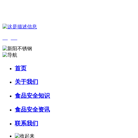
您好，欢迎来到 河北乐虎- lehu(游戏)食品 官方网站！
English
首页
关于我们
食品安全知识
食品安全资讯
联系我们