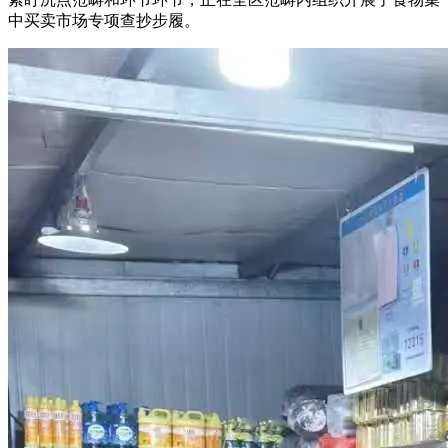
中买卖市场专项查抄步履。