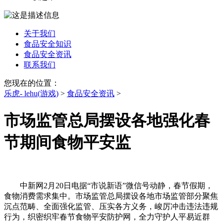
关于我们
食品安全知识
食品安全资讯
联系我们
您现在的位置：
乐虎- lehu(游戏)
>
食品安全资讯
>
市场监管总局摆设各地强化春
节期间食物平安监
中新网2月20日电据“市说新语”微信号动静，春节假期，
食物消费需求集中。市场监管总局摆设各地市场监管部分聚焦
沉点范畴、全面强化监管、压实各方义务，峻厉冲击违法违规
行为，织密织牢春节食物平安防护网，全力守护人平易近群