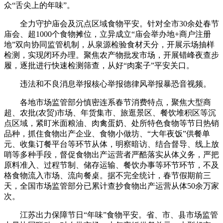
众“舌尖上的年味”。
全力守护庙会及沉点区域食物平安。针对全市30余处春节
庙会、超1000个食物摊位，立异成立“庙会举办地+商户注册
地”双向协同监管机制，从泉源检验食材天分，开展示场抽样
检测，实现闭环办理。聚焦农产物批发市场，开展错峰夜查步
履，逐批进行快速检测筛查，从好“肉案子”平安关口。
违法和不良消息举报核心举报德律风举报暴恐音视频。
各地市场监管部分慎密连系春节消费特点，聚焦大型商
超、农批(农贸)市场、年货集市、旅逛景区、餐饮堆积区等沉
点区域，紧盯米面粮油、肉禽蛋奶、处所特色食物等节日热销
品种，抓住食物出产企业、食物小做坊、“大年夜饭”供餐单
元、收集订餐平台等环节从体，明察暗访、结合督导、线上放
哨等多种手段，督促食物出产运营者严酷落实从体义务，严把
原料准入、过程节制、储存运输、餐饮办事等环节环节，不及
格食物流入市场、流向餐桌。据不完全统计，春节假期前三
天，全国市场监管部分已累计查抄食物出产运营从体50余万家
次。
江苏出力保障节日“年味”食物平安。省、市、县市场监管