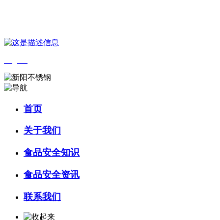
您好，欢迎来到 河北乐虎- lehu(游戏)食品 官方网站！
English
首页
关于我们
食品安全知识
食品安全资讯
联系我们