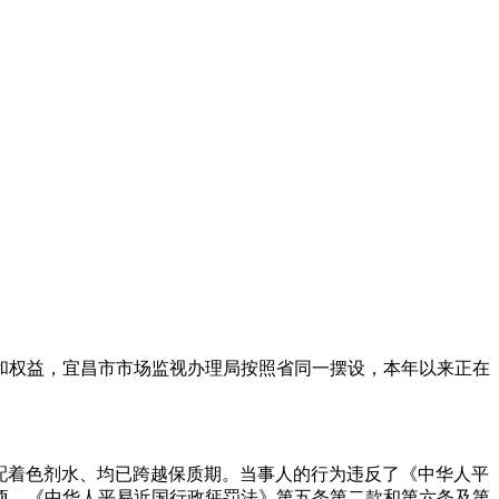
和权益，宜昌市市场监视办理局按照省同一摆设，本年以来正在
复配着色剂水、均已跨越保质期。当事人的行为违反了《中华人平
项、《中华人平易近国行政惩罚法》第五条第二款和第六条及第