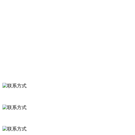
服务支持
关于我们
食品安全知识
食品安全资讯
联系我们
联系方式
河北省保定市徐水县崔庄镇吴庄村
0312-8799456 18633256098