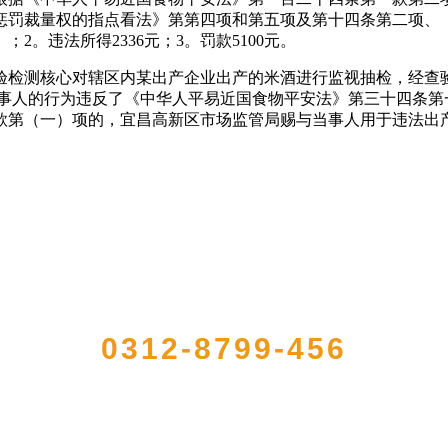
惩罚裁量权的指点看法》第第四项和第五项及第十四条第二项、
。违法所得2336元；3。罚款5100元。
查验检测核心对辖区内某出产企业出产的米酒进行监视抽检，经查
）要求。当事人的行为违反了《中华人平易近国食物平安法》第三十四
第（一）项的，宜昌高新区市场监管局赐与当事人用于违法出产运营
QUICK CONTACT US
0312-8799-456
册的大型农产品加工出口企业，注册资金2000万元，总资产1亿多元。公司