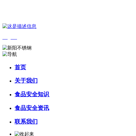
您好，欢迎来到 河北乐虎- lehu(游戏)食品 官方网站！
English
首页
关于我们
食品安全知识
食品安全资讯
联系我们