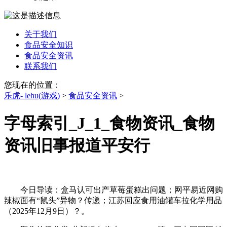
关于我们
食品安全知识
食品安全资讯
联系我们
您现在的位置：
乐虎- lehu(游戏)
>
食品安全资讯
>
字母索引_J_1_食物资讯_食物
资讯旧事报道平安行
今日导读：盒马认可出产草莓蛋糕出问题；网平易近网购
辣椒面有“鼠头”异物？传递；江苏回应食用油罐车拉化学用品
（2025年12月9日）？。