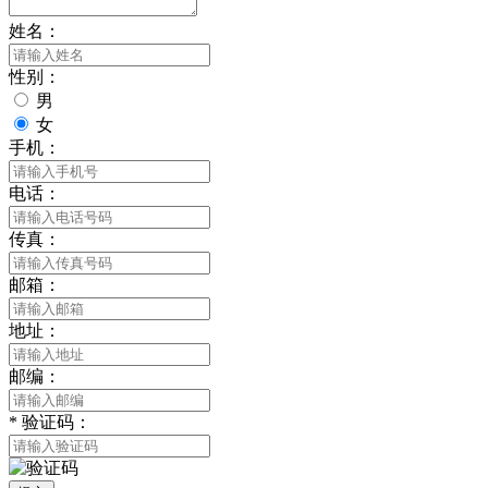
姓名：
性别：
男
女
手机：
电话：
传真：
邮箱：
地址：
邮编：
*
验证码：