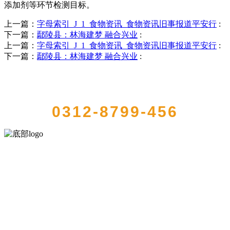
添加剂等环节检测目标。
上一篇：
字母索引_J_1_食物资讯_食物资讯旧事报道平安行
:
下一篇：
鄢陵县：林海建梦 融合兴业
:
上一篇：
字母索引_J_1_食物资讯_食物资讯旧事报道平安行
:
下一篇：
鄢陵县：林海建梦 融合兴业
:
QUICK CONTACT US
0312-8799-456
河北乐虎- lehu(游戏)食品有限公司创建于1991年，是经省级注册的大
型农产品加工出口企业，注册资金2000万元，总资产1亿多元。公司产
品有速冻甜糯玉米，芦笋，青豆，草莓，花菜，青刀豆，混合菜，胡
萝卜等。
服务支持