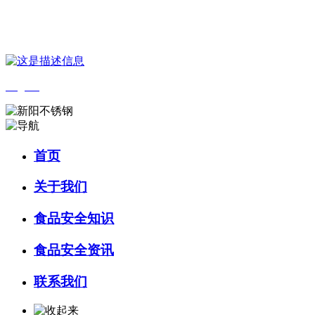
您好，欢迎来到 河北乐虎- lehu(游戏)食品 官方网站！
English
首页
关于我们
食品安全知识
食品安全资讯
联系我们